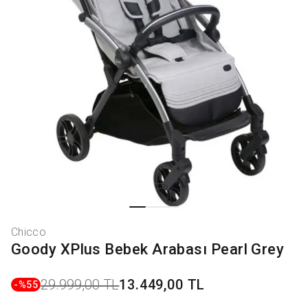
Chicco
Goody XPlus Bebek Arabası Pearl Grey
29.999,00 TL
13.449,00 TL
-%
55