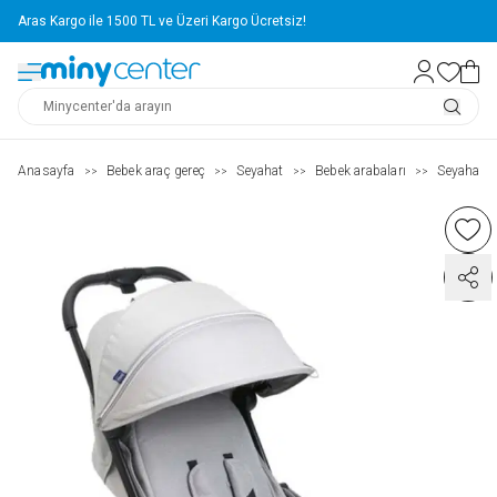
Aras Kargo ile 1500 TL ve Üzeri Kargo Ücretsiz!
Anasayfa
Bebek araç gereç
Seyahat
Bebek arabaları
Seyahat s
>>
>>
>>
>>