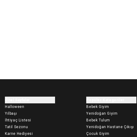
Özel Sayfalar
Popüler Kategoriler
Halloween
Bebek Giyim
Yılbaşı
Yenidoğan Giyim
İhtiyaç Listesi
Bebek Tulum
Tatil Sezonu
Yenidoğan Hastane Çıkışı
Karne Hediyesi
Çocuk Giyim