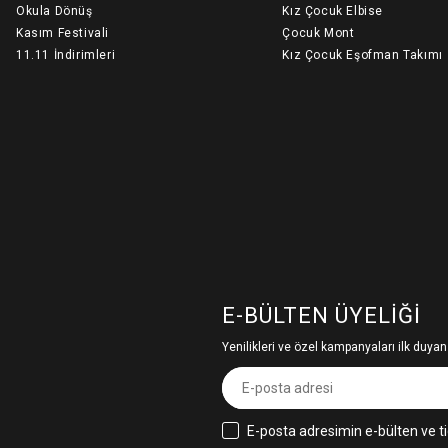
Okula Dönüş
Kız Çocuk Elbise
Kasım Festivali
Çocuk Mont
11.11 İndirimleri
Kız Çocuk Eşofman Takımı
E-BÜLTEN ÜYELIĞI
Yenilikleri ve özel kampanyaları ilk duyan
E-posta adresimin e-bülten ve ti