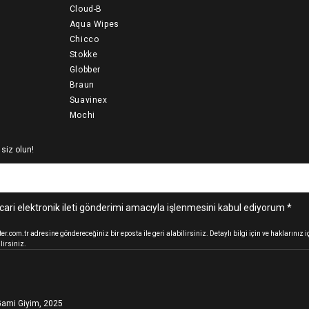
Cloud-B
Aqua Wipes
Chicco
Stokke
Globber
Braun
Suavinex
Mochi
 siz olun!
cari elektronik ileti gönderimi amacıyla işlenmesini kabul ediyorum *
.com.tr adresine göndereceğiniz bir eposta ile geri alabilirsiniz. Detaylı bilgi için ve haklarınız
lirsiniz.
ami Giyim, 2025