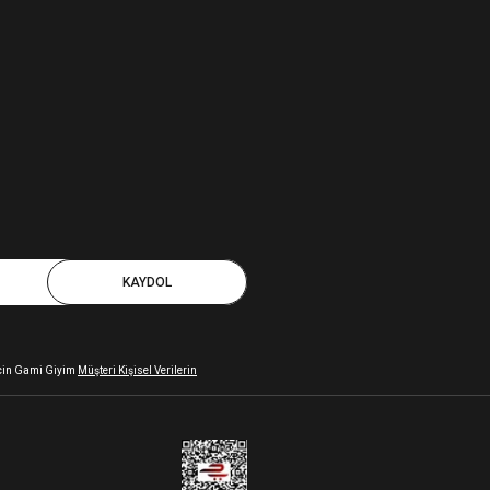
KAYDOL
 için Gami Giyim
Müşteri Kişisel Verilerin