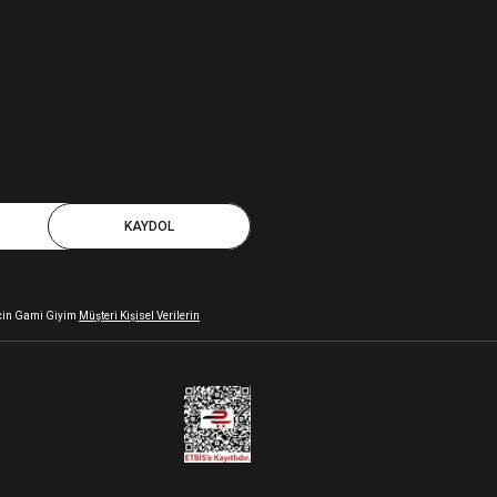
KAYDOL
 için Gami Giyim
Müşteri Kişisel Verilerin