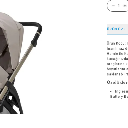
ÜRÜN ÖZEL
Ürün Kodu
:
İnanılmaz de
Hamle ile Ka
kucağınızda 
araçlarına k
boyutlarını 
saklanabilir
Özellikler
Inglesi
Battery B