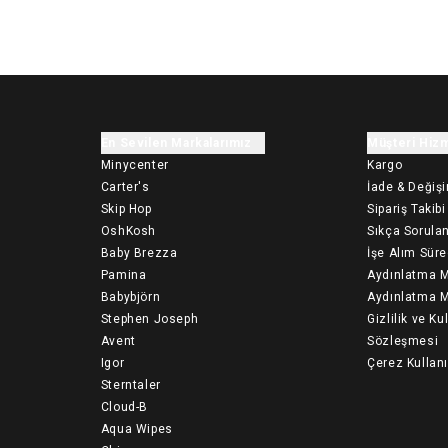
En Sevilen Markalarımız
Müşteri Hizm
Minycenter
Kargo
Carter's
İade & Değiş
Skip Hop
Sipariş Takibi
OshKosh
Sıkça Sorulan
Baby Brezza
İşe Alım Süre
Pamina
Aydınlatma M
Babybjörn
Aydınlatma M
Stephen Joseph
Gizlilik ve Ku
Avent
Sözleşmesi
Igor
Çerez Kullan
Sterntaler
Cloud-B
Aqua Wipes