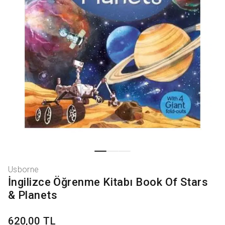
Usborne
İngilizce Öğrenme Kitabı Book Of Stars
& Planets
620,00 TL